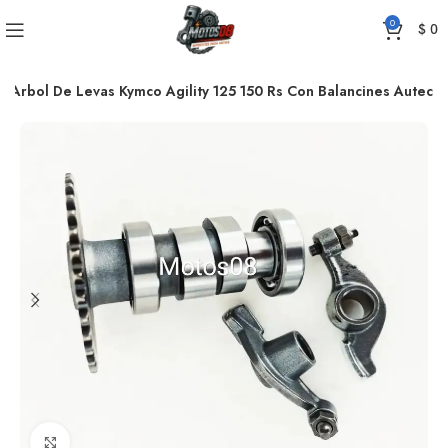
0
$
0
Arbol De Levas Kymco Agility 125 150 Rs Con Balancines Autec
Click to enlarge