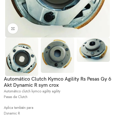
Click to enlarge
Automático Clutch Kymco Agility Rs Pesas Gy 6
Akt Dynamic R sym crox
Automático clutch kymco agility agility
Pesas de Clutch
Aplica también para
Dynamic R