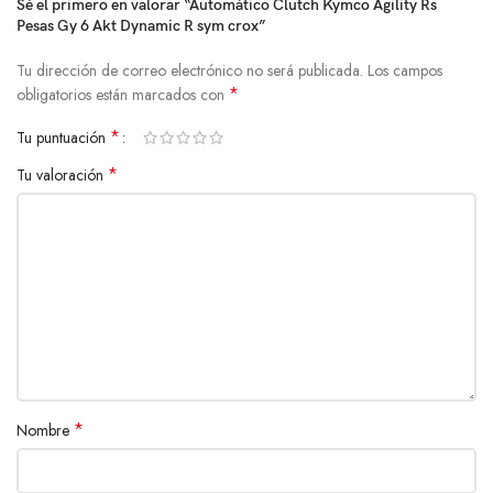
Sé el primero en valorar “Automático Clutch Kymco Agility Rs
Pesas Gy 6 Akt Dynamic R sym crox”
Tu dirección de correo electrónico no será publicada.
Los campos
*
obligatorios están marcados con
*
Tu puntuación
*
Tu valoración
*
Nombre