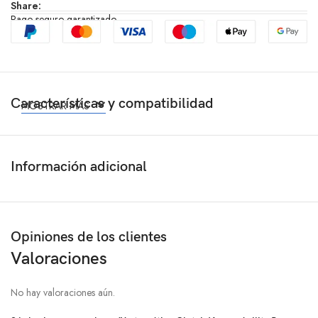
Share:
Pago seguro garantizado
Características y compatibilidad
MOSTRAR MÁS
Información adicional
Opiniones de los clientes
Valoraciones
No hay valoraciones aún.