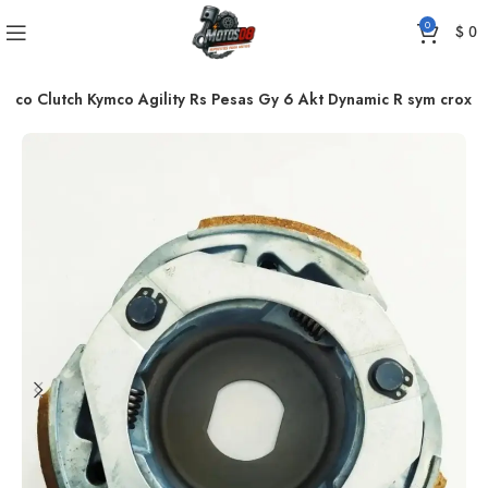
0
$
0
tico Clutch Kymco Agility Rs Pesas Gy 6 Akt Dynamic R sym crox