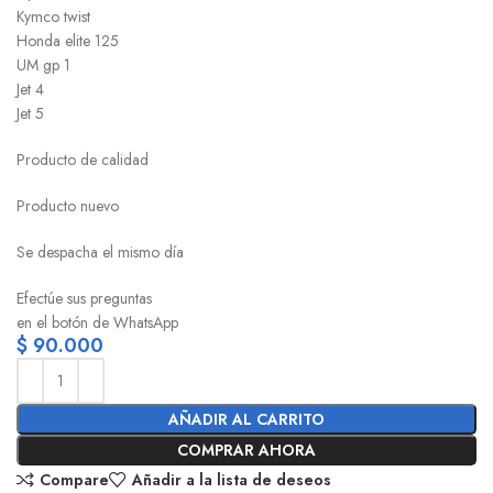
Kymco twist
Honda elite 125
UM gp 1
Jet 4
Jet 5
Producto de calidad
Producto nuevo
Se despacha el mismo día
Efectúe sus preguntas
en el botón de WhatsApp
$
90.000
AÑADIR AL CARRITO
COMPRAR AHORA
Compare
Añadir a la lista de deseos