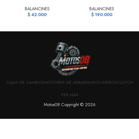
BALANCINES
BALANCINES
$
42.000
$
190.000
CAJAS DE CAMBIOS
MOTORES DE ARRANQUE
CILINDROS
CLUTCH
VER MÁS
Motos08 Copyright © 2026