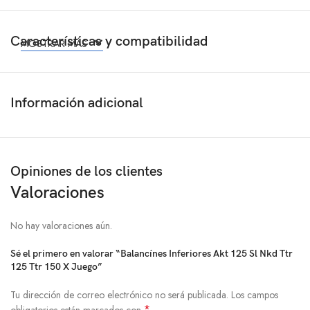
Características y compatibilidad
MOSTRAR MÁS
Información adicional
Opiniones de los clientes
Valoraciones
No hay valoraciones aún.
Sé el primero en valorar “Balancínes Inferiores Akt 125 Sl Nkd Ttr
125 Ttr 150 X Juego”
Tu dirección de correo electrónico no será publicada.
Los campos
*
obligatorios están marcados con