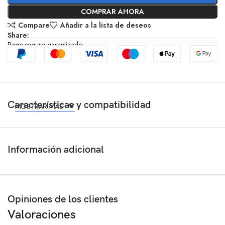
COMPRAR AHORA
Compare
Añadir a la lista de deseos
Share:
Pago seguro garantizado
Características y compatibilidad
MOSTRAR MÁS
Información adicional
Opiniones de los clientes
Valoraciones