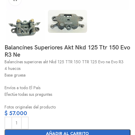
Balancínes Superiores Akt Nkd 125 Ttr 150 Evo
R3 Ne
Balancínes superiores akt Nkd 125 TTR 150 TTR 125 Evo ne Evo R3
4 huecos
Base gruesa
Envíos a todo El País
Efectúe todas sus preguntas
Fotos originales del producto
$
57.000
AÑADIR AL CARRITO