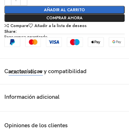
AÑADIR AL CARRITO
COMPRAR AHORA
Compare
Añadir a la lista de deseos
Share:
Pago seguro garantizado
Características y compatibilidad
MOSTRAR MÁS
Información adicional
Opiniones de los clientes