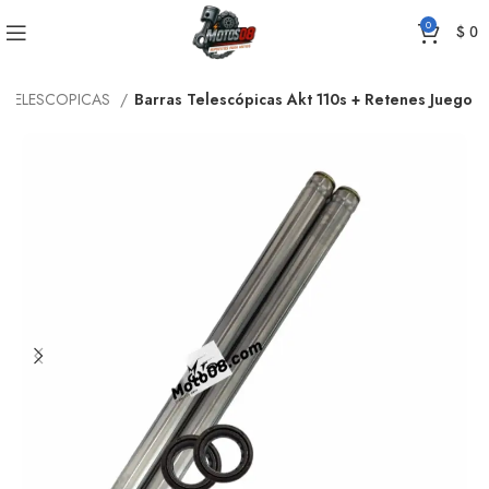
0
$
0
 TELESCOPICAS
Barras Telescópicas Akt 110s + Retenes Juego