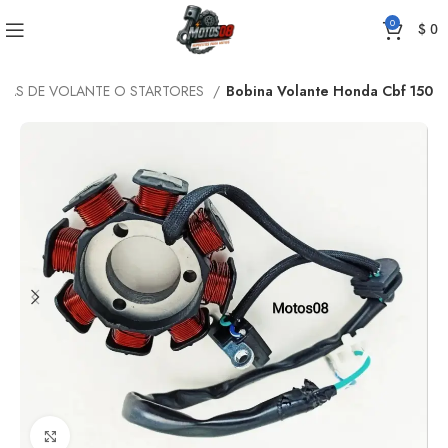
0
$
0
NAS DE VOLANTE O STARTORES
Bobina Volante Honda Cbf 150
Click to enlarge