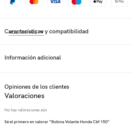
Características y compatibilidad
MOSTRAR MÁS
Información adicional
Opiniones de los clientes
Valoraciones
No hay valoraciones aún.
Sé el primero en valorar “Bobina Volante Honda Cbf 150”