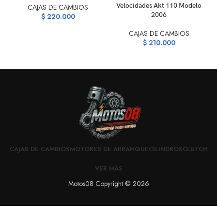
Velocidades Akt 110 Modelo
CAJAS DE CAMBIOS
2006
$
220.000
CAJAS DE CAMBIOS
$
210.000
CAJAS DE CAMBIOS
MOTORES DE ARRANQUE
CILINDROS
CLUTCH
VER MÁS
Motos08 Copyright © 2026