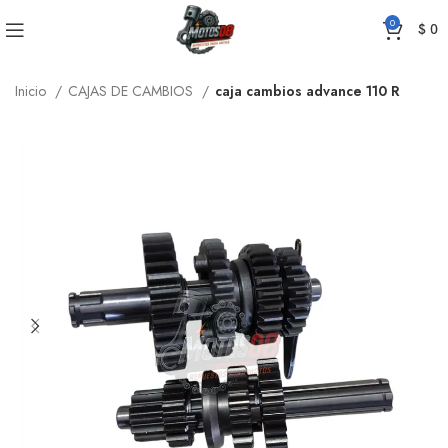
0
$
0
Inicio
CAJAS DE CAMBIOS
caja cambios advance 110 R