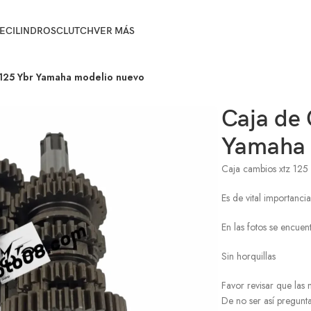
E
CILINDROS
CLUTCH
VER MÁS
 125 Ybr Yamaha modelio nuevo
Caja de
Yamaha 
Caja cambios xtz 125
Es de vital importanci
En las fotos se encuen
Sin horquillas
Favor revisar que la
De no ser así pregunta