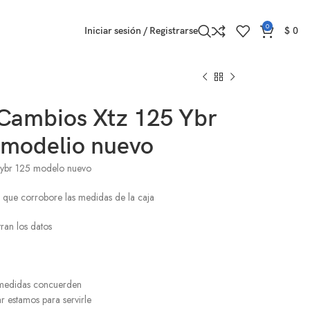
0
Iniciar sesión / Registrarse
$
0
 Cambios Xtz 125 Ybr
modelio nuevo
 ybr 125 modelo nuevo
a que corrobore las medidas de la caja
tran los datos
s medidas concuerden
r estamos para servirle