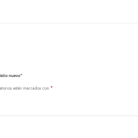
delio nuevo”
*
atorios están marcados con