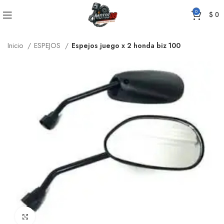
0
$
0
Inicio
ESPEJOS
Espejos juego x 2 honda biz 100
Click to enlarge