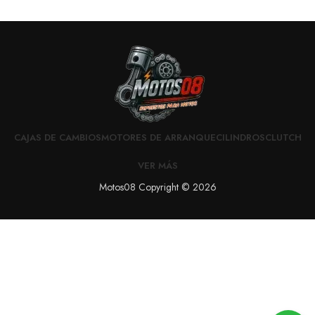
CAJAS DE CAMBIOS
MOTORES DE ARRANQUE
CILINDROS
CLUTCH
VER MÁS
Motos08 Copyright © 2026