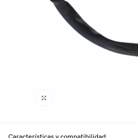
Click to enlarge
Características y compatibilidad