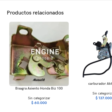
Productos relacionados
AÑADIR AL CARRITO
carburador Ak
AÑADIR AL CARRITO
Bisagra Asiento Honda Biz 100
Sin categoriz
Sin categorizar
$
137.000
$
60.000