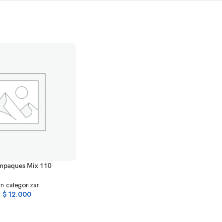
ARRITO
mpaques Mix 110
in categorizar
$
12.000