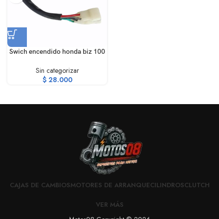
Swich encendido honda biz 100
Sin categorizar
$
28.000
CAJAS DE CAMBIOS
MOTORES DE ARRANQUE
CILINDROS
CLUTCH
VER MÁS