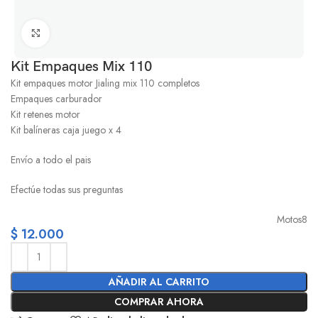
Click to enlarge
Kit Empaques Mix 110
Kit empaques motor Jialing mix 110 completos
Empaques carburador
Kit retenes motor
Kit balíneras caja juego x 4
Envío a todo el pais
Efectúe todas sus preguntas
Motos8
$
12.000
AÑADIR AL CARRITO
COMPRAR AHORA