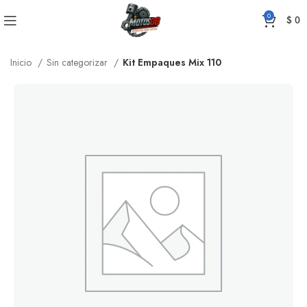
0
$
0
Inicio
Sin categorizar
Kit Empaques Mix 110