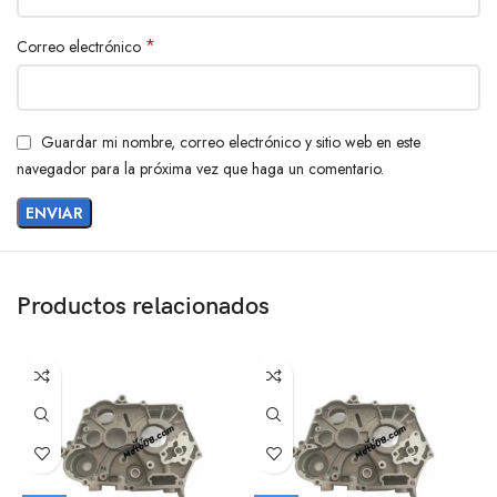
*
Correo electrónico
Guardar mi nombre, correo electrónico y sitio web en este
navegador para la próxima vez que haga un comentario.
Productos relacionados