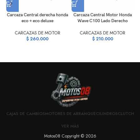
Carcaza Central derecha honda
Carcaza Central Motor Honda
eco + eco deluxe
Wave C100 Lado Derecho
CARCAZAS DE MOTOR
CARCAZAS DE MOTOR
$
260.000
$
210.000
CAJAS DE CAMBIOS
MOTORES DE ARRANQUE
CILINDROS
CLUTCH
VER MÁS
Motos08 Copyright © 2026