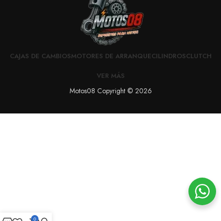
CAJAS DE CAMBIOS
MOTORES DE ARRANQUE
CILINDROS
CLUTCH
VER MÁS
Motos08 Copyright © 2026
0