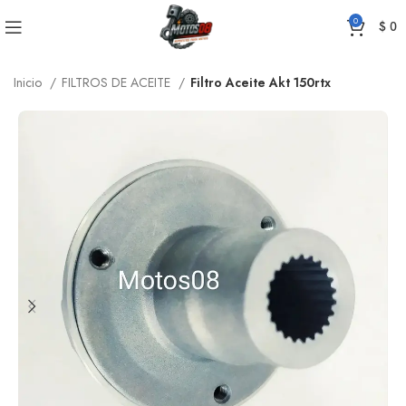
0
$
0
Inicio
FILTROS DE ACEITE
Filtro Aceite Akt 150rtx