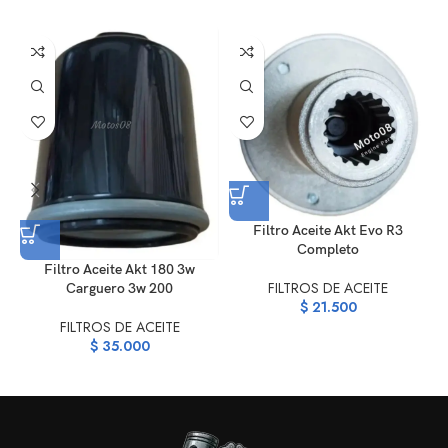
Filtro Aceite Akt Evo R3
Completo
Filtro Aceite Akt 180 3w
FILTROS DE ACEITE
Carguero 3w 200
$
21.500
FILTROS DE ACEITE
$
35.000