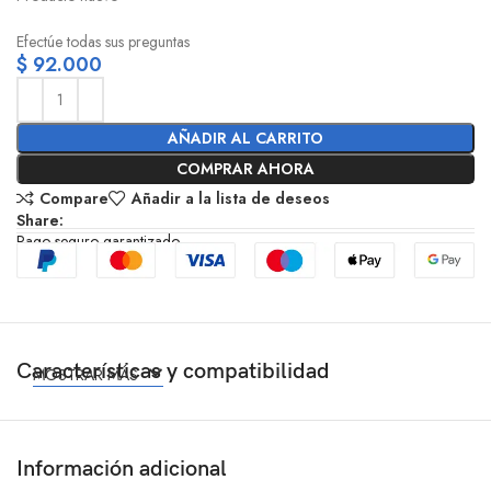
Efectúe todas sus preguntas
$
92.000
AÑADIR AL CARRITO
COMPRAR AHORA
Compare
Añadir a la lista de deseos
Share:
Pago seguro garantizado
Características y compatibilidad
MOSTRAR MÁS
Información adicional