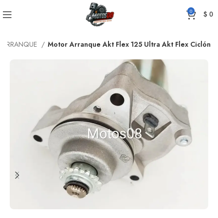
0
$
0
E ARRANQUE
Motor Arranque Akt Flex 125 Ultra Akt Flex Ciclón