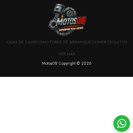
CAJAS DE CAMBIOS
MOTORES DE ARRANQUE
CILINDROS
CLUTCH
VER MÁS
Motos08 Copyright © 2026