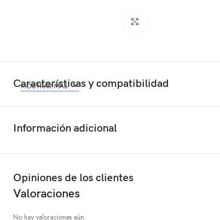
Click to enlarge
Características y compatibilidad
MOSTRAR MÁS
Información adicional
Opiniones de los clientes
Valoraciones
No hay valoraciones aún.