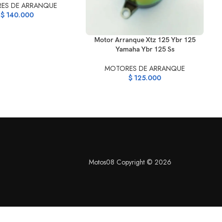
ES DE ARRANQUE
$
140.000
AÑADIR AL CARRITO
Motor Arranque Xtz 125 Ybr 125
Yamaha Ybr 125 Ss
MOTORES DE ARRANQUE
$
125.000
Motos08 Copyright © 2026
S