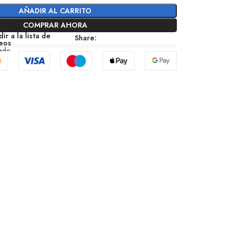
AÑADIR AL CARRITO
COMPRAR AHORA
ir a la lista de
Share:
eos
zado