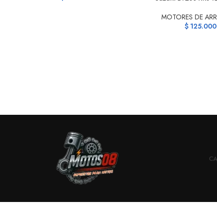
MOTORES DE AR
$
125.000
CA