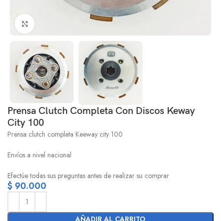
Click to enlarge
Prensa Clutch Completa Con Discos Keway
City 100
Prensa clutch completa Keeway city 100
Envíos a nivel nacional
Efectúe todas sus preguntas antes de realizar su comprar
$
90.000
AÑADIR AL CARRITO