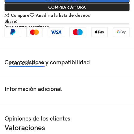
COMPRAR AHORA
Compare
Añadir a la lista de deseos
Share:
Pago seguro garantizado
Características y compatibilidad
MOSTRAR MÁS
Información adicional
Opiniones de los clientes
Valoraciones