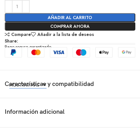
AÑADIR AL CARRITO
COMPRAR AHORA
Compare
Añadir a la lista de deseos
Share:
Pago seguro garantizado
Características y compatibilidad
MOSTRAR MÁS
Información adicional