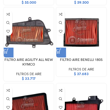
$
55.000
$
59.500
FILTRO AIRE AGILITY ALL NEW
FILTRO AIRE BENELLI 180S
KYMCO
FILTROS DE AIRE
FILTROS DE AIRE
$
37.683
$
33.717