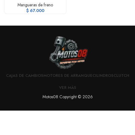
Mangueras de freno
$
67.000
CAJAS DE CAMBIOS
MOTORES DE ARRANQUE
CILINDROS
CLUTCH
VER MÁS
Motos08 Copyright © 2026