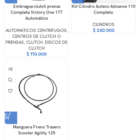
Embrague clutch prensa
Kit Cilindro Auteco Advance 110
Completa Victory One 17T
Completo
Automático
CILINDROS
AUTOMATICOS CENTRIFUGOS
,
$
250.000
CENTROS DE CLUTCH O
PRENSAS
,
CLUTCH
,
DISCOS DE
CLUTCH
$
110.000
Manguera Freno Trasero
Scooter Agility 125