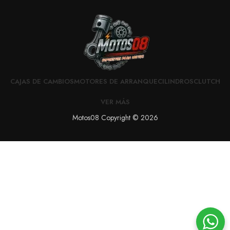
CAJAS DE CAMBIOS
MOTORES DE ARRANQUE
CILINDROS
CLUTCH
VER MÁS
Motos08 Copyright © 2026