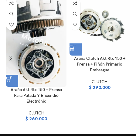
Araña Clutch Akt Rtx 150 +
Prensa + Piñón Primario
Embrague
CLUTCH
$
290.000
Araña Akt Rtx 150 + Prensa
Para Patada Y Encendió
Electrónic
CLUTCH
$
260.000