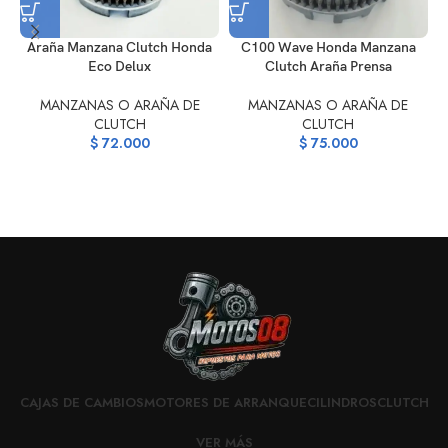
C100 Wave Honda Manzana
Araña Manzana Clutch Honda
Clutch Araña Prensa
Eco Delux
MANZANAS O ARAÑA DE
MANZANAS O ARAÑA DE
CLUTCH
CLUTCH
$
75.000
$
72.000
CAJAS DE CAMBIOS
MOTORES DE ARRANQUE
CILINDROS
CLUTCH
VER MÁS