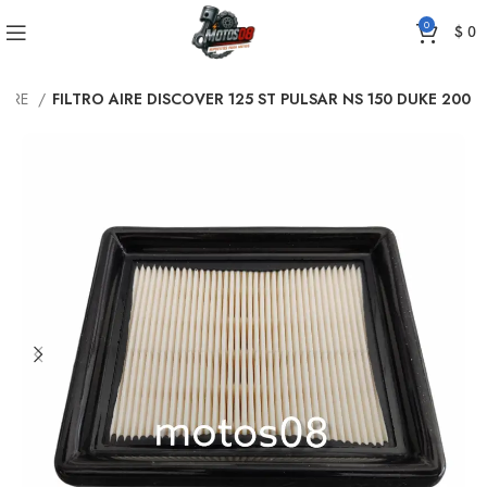
0
$
0
 AIRE
FILTRO AIRE DISCOVER 125 ST PULSAR NS 150 DUKE 200