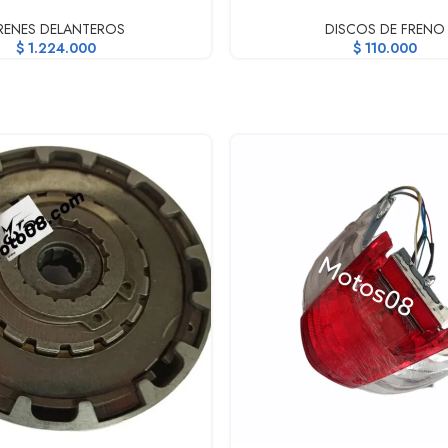
RENES DELANTEROS
DISCOS DE FRENO
$
1.224.000
$
110.000