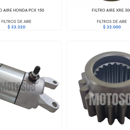
RRITO
AÑADIR AL CARRITO
O AIRE HONDA PCX 150
FILTRO AIRE XRE 30
FILTROS DE AIRE
FILTROS DE AIRE
$
33.320
$
32.000