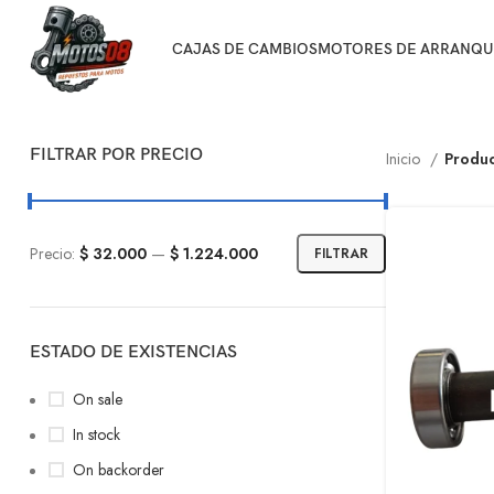
CAJAS DE CAMBIOS
MOTORES DE ARRANQU
FILTRAR POR PRECIO
Inicio
Produc
Precio:
$ 32.000
—
$ 1.224.000
FILTRAR
ESTADO DE EXISTENCIAS
On sale
In stock
On backorder