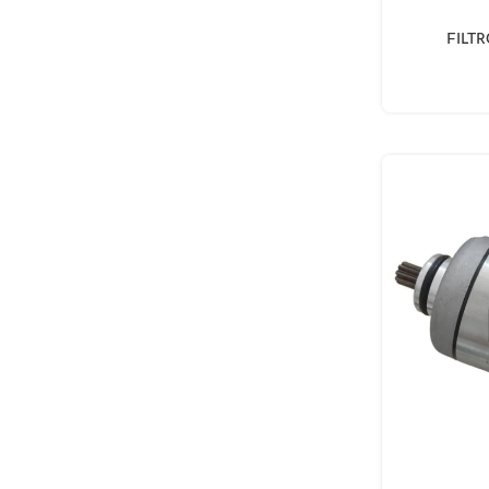
AÑADIR AL CA
FILTR