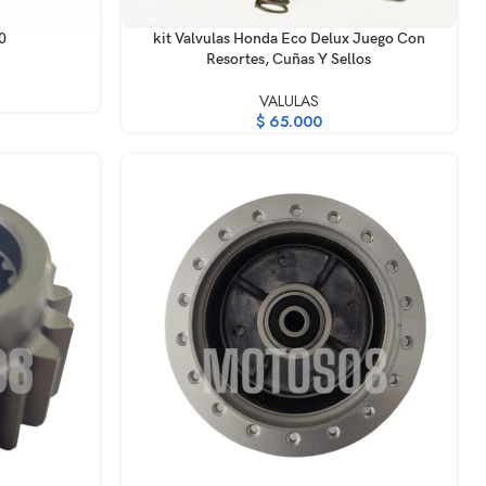
AÑADIR AL CARRITO
0
kit Valvulas Honda Eco Delux Juego Con
Resortes, Cuñas Y Sellos
VALULAS
$
65.000